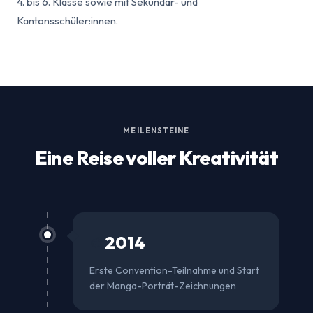
4. bis 6. Klasse sowie mit Sekundar- und
Kantonsschüler:innen.
MEILENSTEINE
Eine Reise voller Kreativität
2014
🎨
Erste Convention-Teilnahme und Start
der Manga-Porträt-Zeichnungen