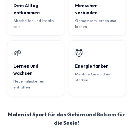
Dem Alltag
Menschen
entkommen
verbinden
Abschalten und kreativ
Gemeinsam lernen und
sein
lachen
🌱
💆
Lernen und
Energie tanken
wachsen
Mentale Gesundheit
stärken
Neue Fähigkeiten
entfalten
Malen ist Sport für das Gehirn und Balsam für
die Seele!